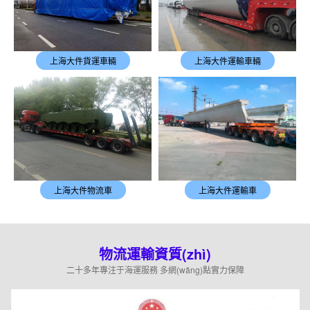
上海大件貨運車輛
上海大件運輸車輛
上海大件物流車
上海大件運輸車
物流運輸資質(zhì)
二十多年專注于海運服務 多網(wǎng)點實力保障