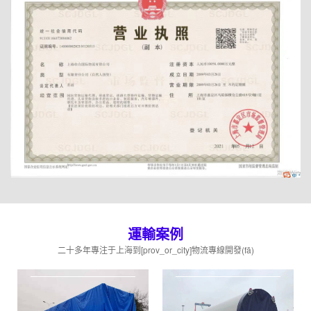
運輸案例
二十多年專注于上海到[prov_or_city]物流專線開發(fā)