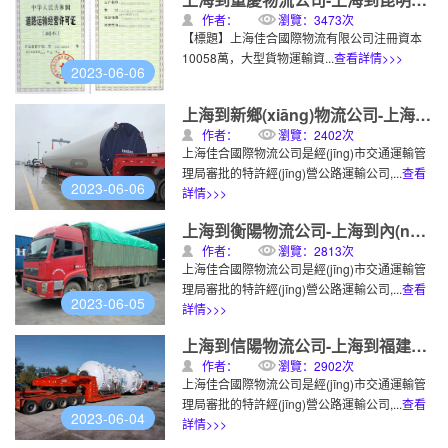
作者：
瀏覽：3473次
【標題】上海佳合國際物流有限公司注冊資本
10058萬，大型貨物運輸資...
查看詳情>>>
2023-06-06
上海到新鄉(xiāng)物流公司-上海到新鄉(xiāng)物流專線發(fā)車
作者：
瀏覽：2402次
上海佳合國際物流公司是經(jīng)市交通運輸管
理局審批的特許經(jīng)營公路運輸公司,...
查看
2023-06-06
詳情>>>
上海到衡陽物流公司-上海到內(nèi)蒙古物流專線發(fā)車
作者：
瀏覽：2813次
上海佳合國際物流公司是經(jīng)市交通運輸管
理局審批的特許經(jīng)營公路運輸公司,...
查看
2023-06-05
詳情>>>
上海到信陽物流公司-上海到福建物流專線發(fā)車
作者：
瀏覽：2902次
上海佳合國際物流公司是經(jīng)市交通運輸管
理局審批的特許經(jīng)營公路運輸公司,...
查看
2023-06-04
詳情>>>