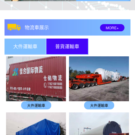
物流車展示
MORE+
大件運輸車
普貨運輸車
大件運輸車
大件運輸車