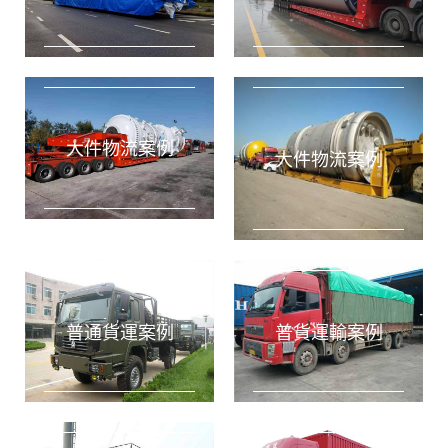
大件物流案例
大件物流案例
實時訂單
上海到成都物流專線
專線物流
2020-12-22
實時訂單
上海到北京物流專線
專線物流
2020-12-22
實時訂單
上海到廣州物流專線
專線物流
2020-12-22
實時訂單
上海到深圳物流專線
專線物流
2020-12-22
普通貨運案例
普貨運輸案例
實時訂單
上海到合肥物流專線
專線物流
2020-12-22
實時訂單
上海到蘇州物流專線
專線物流
2020-12-22
評價曬單
上海到天津物流公司
物流專線
2020-12-22