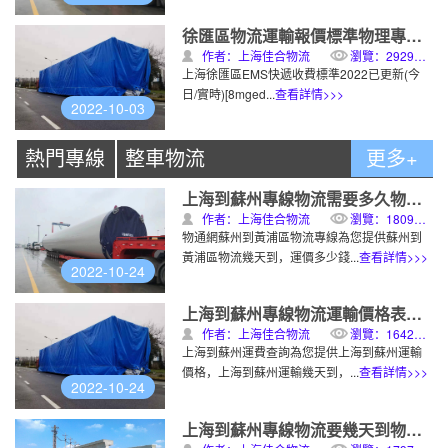
徐匯區物流運輸報價標準物理專線運輸
作者：上海佳合物流
瀏覽：2929次
上海徐匯區EMS快遞收費標準2022已更新(今
日/實時)[8mged...
查看詳情>>>
2022-10-03
熱門專線
整車物流
更多+
上海到蘇州專線物流需要多久物理專線運輸
作者：上海佳合物流
瀏覽：1809次
物通網蘇州到黃浦區物流專線為您提供蘇州到
黃浦區物流幾天到，運價多少錢...
查看詳情>>>
2022-10-24
上海到蘇州專線物流運輸價格表物理專線運輸
作者：上海佳合物流
瀏覽：1642次
上海到蘇州運費查詢為您提供上海到蘇州運輸
價格，上海到蘇州運輸幾天到，...
查看詳情>>>
2022-10-24
上海到蘇州專線物流要幾天到物理專線運輸