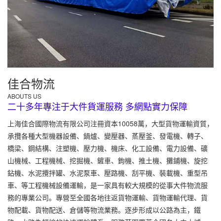
佳合物流
ABOUTS US
二十多年專注于大件貨運服務 多網點實力保障
上海佳合國際物流有限公司注冊資本10058萬，大型貨物運輸資質，
承攬各種大型機器設備、鍋爐、變壓器、蒸壓釜、發電機、轉子、
橋梁、鋼結構、注塑機、壓力機、機床、化工設備、電力設備、礦
山機械、工程機械、挖掘機、鏟車、鉤機、推土機、攤鋪機、旋挖
鉆機、水泥攪拌罐、水泥泵車、壓路機、刮平機、裝載機、重型吊
車、等工程機械設備運輸，是一家具有較大規模的從事大件物流服
務的專業公司。專營至全國各地往返貨物運輸、貨物運輸代理、貨
物配載、貨物配送、倉儲等物流業務。逐步形成以公路為主，鐵