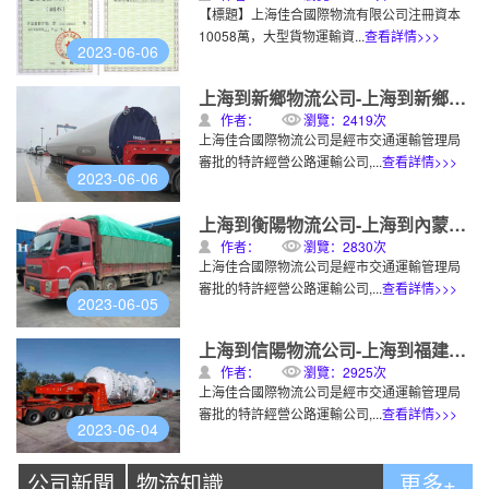
【標題】上海佳合國際物流有限公司注冊資本
10058萬，大型貨物運輸資...
查看詳情>>>
2023-06-06
上海到新鄉物流公司-上海到新鄉物流專線發車
作者：
瀏覽：2419次
上海佳合國際物流公司是經市交通運輸管理局
審批的特許經營公路運輸公司,...
查看詳情>>>
2023-06-06
上海到衡陽物流公司-上海到內蒙古物流專線發車
作者：
瀏覽：2830次
上海佳合國際物流公司是經市交通運輸管理局
審批的特許經營公路運輸公司,...
查看詳情>>>
2023-06-05
上海到信陽物流公司-上海到福建物流專線發車
作者：
瀏覽：2925次
上海佳合國際物流公司是經市交通運輸管理局
審批的特許經營公路運輸公司,...
查看詳情>>>
2023-06-04
公司新聞
物流知識
更多+