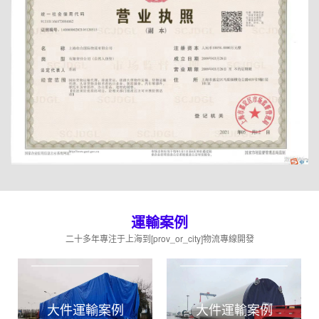
運輸案例
二十多年專注于上海到[prov_or_city]物流專線開發
大件運輸案例
大件運輸案例