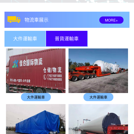
物流車展示
MORE+
大件運輸車
普貨運輸車
大件運輸車
大件運輸車