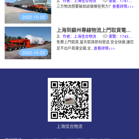
作者：上海佳合物流
瀏覽：1797次
三方物流想要破局該做哪些努力？
查看詳情>>>
2022-10-22
上海到蘇州專線物流上門取貨電話物理專線運輸
作者：上海佳合物流
瀏覽：1743次
免費上門取貨,當天取貨即刻發送,安全快捷,讓您
足不出戶貨運全國,全...
查看詳情>>>
2022-10-22
上海佳合物流